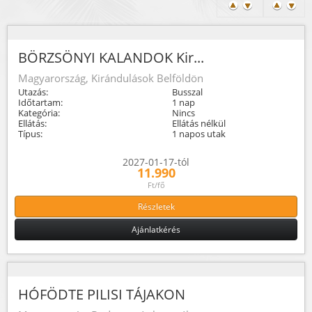
BÖRZSÖNYI KALANDOK Kir...
Magyarország, Kirándulások Belföldön
Utazás:
Busszal
Időtartam:
1 nap
Kategória:
Nincs
Ellátás:
Ellátás nélkül
Típus:
1 napos utak
2027-01-17-tól
11.990
Ft/fő
Részletek
Ajánlatkérés
HÓFÖDTE PILISI TÁJAKON