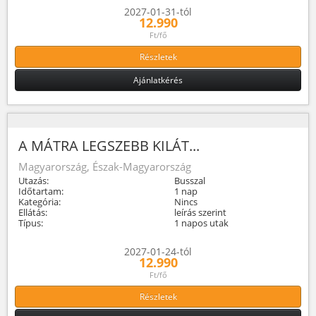
2027-01-31-tól
12.990
Ft/fő
Részletek
Ajánlatkérés
A MÁTRA LEGSZEBB KILÁT...
Magyarország, Észak-Magyarország
Utazás:
Busszal
Időtartam:
1 nap
Kategória:
Nincs
Ellátás:
leírás szerint
Típus:
1 napos utak
2027-01-24-tól
12.990
Ft/fő
Részletek