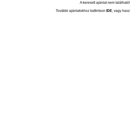
A keresett ajánlat nem található!
További ajánlatokhoz kattintson
IDE
, vagy hasz