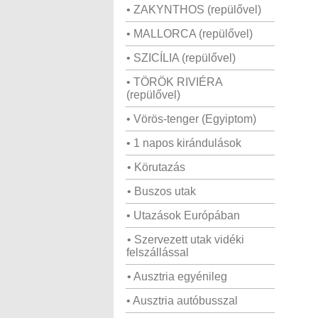
• ZAKYNTHOS (repülővel)
• MALLORCA (repülővel)
• SZICÍLIA (repülővel)
• TÖRÖK RIVIÉRA
(repülővel)
• Vörös-tenger (Egyiptom)
• 1 napos kirándulások
• Körutazás
• Buszos utak
• Utazások Európában
• Szervezett utak vidéki
felszállással
• Ausztria egyénileg
• Ausztria autóbusszal