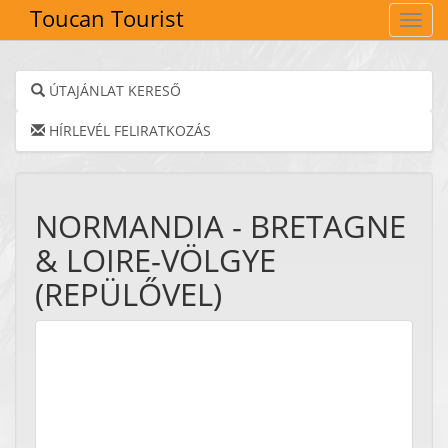
Toucan Tourist
Navig
ÚTAJÁNLAT KERESŐ
HÍRLEVÉL FELIRATKOZÁS
NORMANDIA - BRETAGNE
& LOIRE-VÖLGYE
(REPÜLŐVEL)