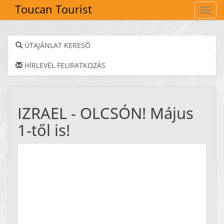
Toucan Tourist
Navig
ÚTAJÁNLAT KERESŐ
HÍRLEVÉL FELIRATKOZÁS
IZRAEL - OLCSÓN! Május
1-től is!