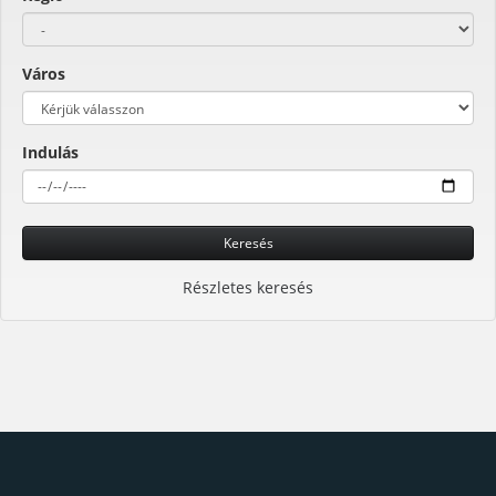
Város
Indulás
Keresés
Részletes keresés