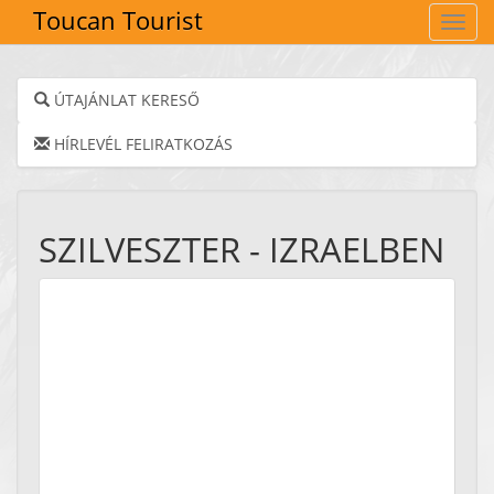
Toucan Tourist
Navig
ÚTAJÁNLAT KERESŐ
HÍRLEVÉL FELIRATKOZÁS
SZILVESZTER - IZRAELBEN