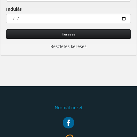
Indulás
Keresés
Részletes keresés
Normál nézet