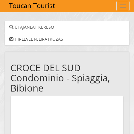
Toucan Tourist
Navig
ÚTAJÁNLAT KERESŐ
HÍRLEVÉL FELIRATKOZÁS
CROCE DEL SUD
Condominio - Spiaggia,
Bibione