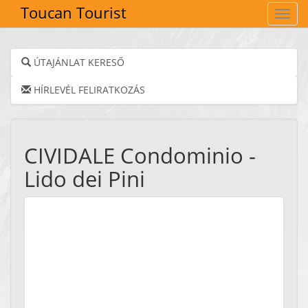
Toucan Tourist
Navig
ÚTAJÁNLAT KERESŐ
HÍRLEVÉL FELIRATKOZÁS
CIVIDALE Condominio -
Lido dei Pini