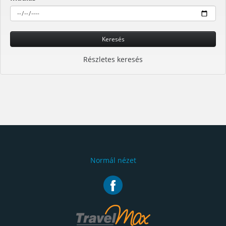
Keresés
Részletes keresés
Normál nézet