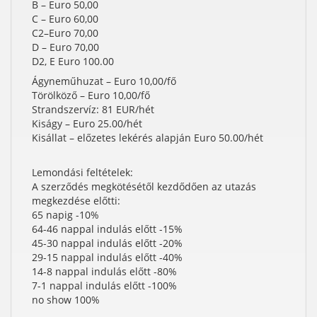
B – Euro 50,00
C – Euro 60,00
C2–Euro 70,00
D – Euro 70,00
D2, E Euro 100.00
Ágyneműhuzat – Euro 10,00/fő
Törölköző – Euro 10,00/fő
Strandszervíz: 81 EUR/hét
Kiságy – Euro 25.00/hét
Kisállat – előzetes lekérés alapján Euro 50.00/hét
Lemondási feltételek:
A szerződés megkötésétől kezdődően az utazás
megkezdése előtti:
65 napig -10%
64-46 nappal indulás előtt -15%
45-30 nappal indulás előtt -20%
29-15 nappal indulás előtt -40%
14-8 nappal indulás előtt -80%
7-1 nappal indulás előtt -100%
no show 100%