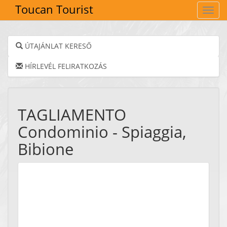
Toucan Tourist
Navig
ÚTAJÁNLAT KERESŐ
HÍRLEVÉL FELIRATKOZÁS
TAGLIAMENTO
Condominio - Spiaggia,
Bibione