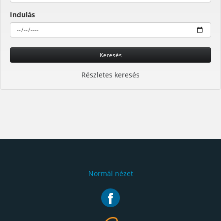
Indulás
Keresés
Részletes keresés
Normál nézet