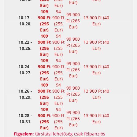
Eur)
Eur)
Eur)
109
94
99 900
10.17 -
900 Ft
900 Ft
13 900 Ft (40
Ft (265
10.20.
(295
(255
Eur)
Eur)
Eur)
Eur)
109
94
99 900
10.22 -
900 Ft
900 Ft
13 900 Ft (40
Ft (265
10.25.
(295
(255
Eur)
Eur)
Eur)
Eur)
109
94
99 900
10.24 -
900 Ft
900 Ft
13 900 Ft (40
Ft (265
10.27.
(295
(255
Eur)
Eur)
Eur)
Eur)
109
94
99 900
10.26 -
900 Ft
900 Ft
13 900 Ft (40
Ft (265
10.29.
(295
(255
Eur)
Eur)
Eur)
Eur)
109
94
99 900
10.28 -
900 Ft
900 Ft
13 900 Ft (40
Ft (265
10.31.
(295
(255
Eur)
Eur)
Eur)
Eur)
Figyelem
: társítási lehetőség csak félpanziós