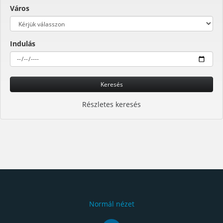
Város
Indulás
Keresés
Részletes keresés
Normál nézet