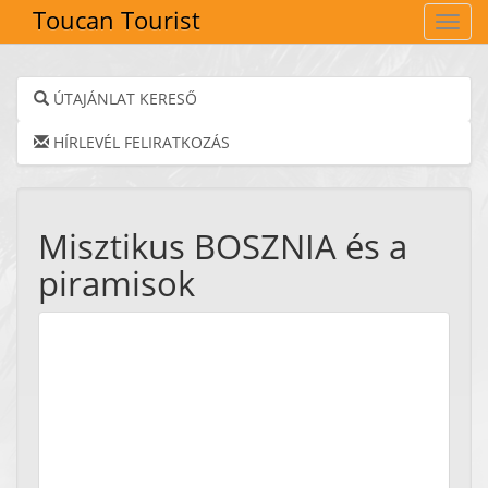
Toucan Tourist
Navig
ÚTAJÁNLAT KERESŐ
HÍRLEVÉL FELIRATKOZÁS
Misztikus BOSZNIA és a
piramisok