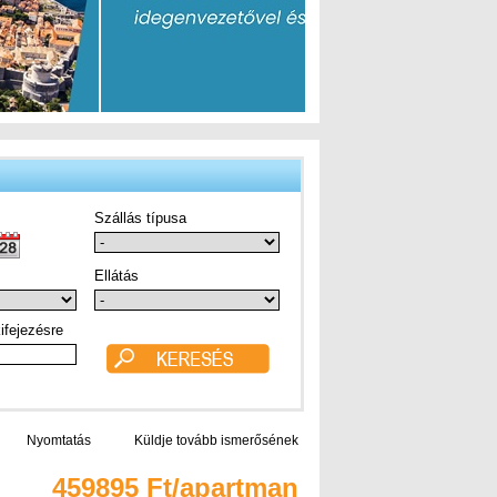
Szállás típusa
Ellátás
ifejezésre
Nyomtatás
Küldje tovább ismerősének
459895 Ft/apartman