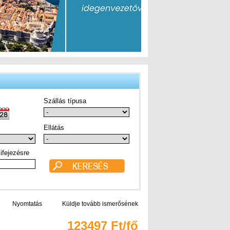
Szállás típusa
Ellátás
ifejezésre
Nyomtatás
Küldje tovább ismerősének
123497 Ft/fő