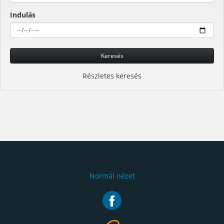
Indulás
Keresés
Részletes keresés
Normál nézet