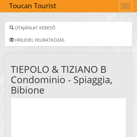
Toucan Tourist
Navig
ÚTAJÁNLAT KERESŐ
HÍRLEVÉL FELIRATKOZÁS
TIEPOLO & TIZIANO B
Condominio - Spiaggia,
Bibione