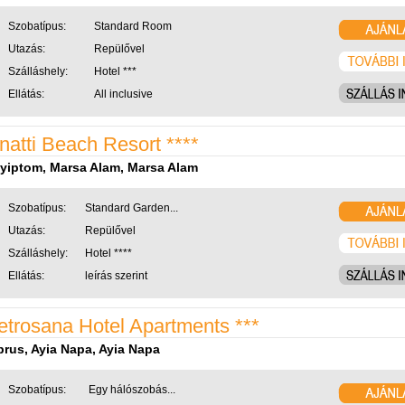
Szobatípus:
Standard Room
Utazás:
Repülővel
Szálláshely:
Hotel ***
Ellátás:
All inclusive
natti Beach Resort ****
yiptom, Marsa Alam, Marsa Alam
Szobatípus:
Standard Garden...
Utazás:
Repülővel
Szálláshely:
Hotel ****
Ellátás:
leírás szerint
etrosana Hotel Apartments ***
prus, Ayia Napa, Ayia Napa
Szobatípus:
Egy hálószobás...