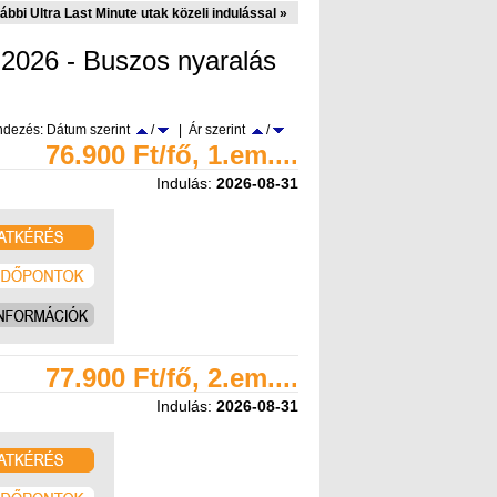
ábbi Ultra Last Minute utak közeli indulással »
k 2026 - Buszos nyaralás
dezés: Dátum szerint
/
| Ár szerint
/
76.900 Ft/fő, 1.em....
Indulás:
2026-08-31
77.900 Ft/fő, 2.em....
Indulás:
2026-08-31