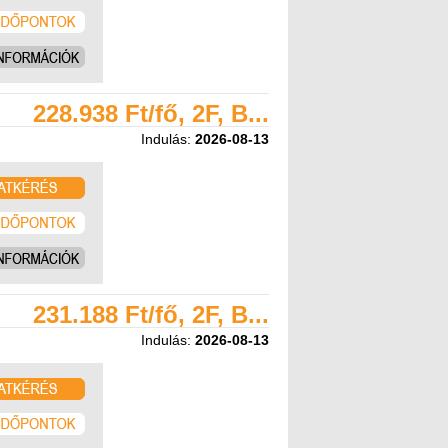
228.938 Ft/fő, 2F, B...
Indulás:
2026-08-13
231.188 Ft/fő, 2F, B...
Indulás:
2026-08-13