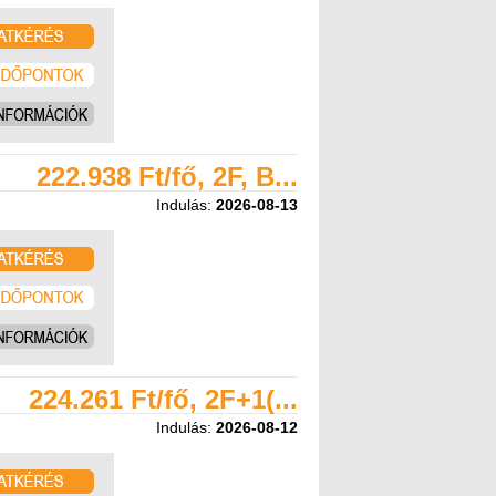
222.938 Ft/fő, 2F, B...
Indulás:
2026-08-13
224.261 Ft/fő, 2F+1(...
Indulás:
2026-08-12