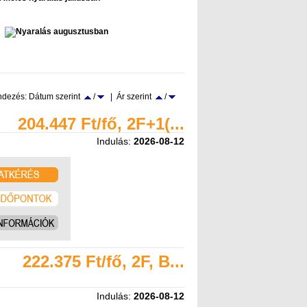
dezés: Dátum szerint
/
| Ár szerint
/
204.447 Ft/fő, 2F+1(...
Indulás:
2026-08-12
222.375 Ft/fő, 2F, B...
Indulás:
2026-08-12