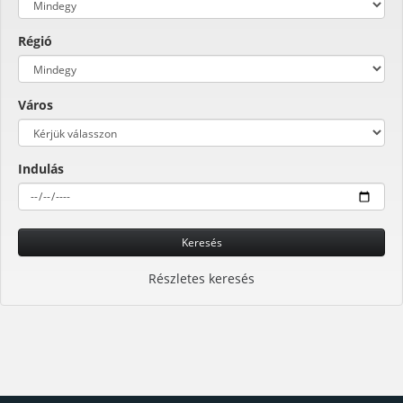
Régió
Város
Indulás
Keresés
Részletes keresés