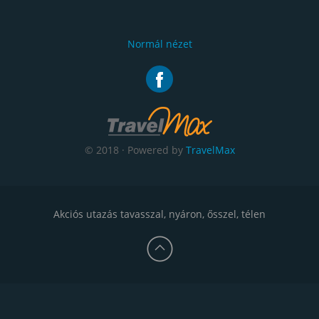
Normál nézet
© 2018 · Powered by
TravelMax
Akciós utazás tavasszal, nyáron, ősszel, télen