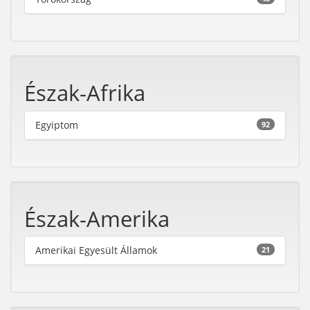
Észak-Afrika
Egyiptom
92
Észak-Amerika
Amerikai Egyesült Államok
21