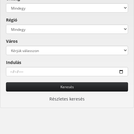
Régió
Város
Indulás
Keresés
Részletes keresés