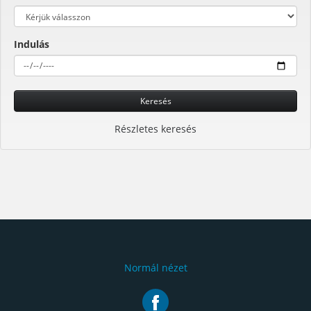
Indulás
Keresés
Részletes keresés
Normál nézet