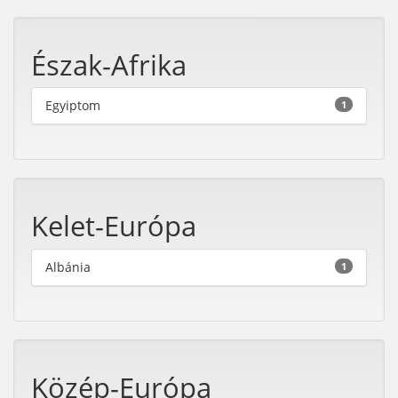
Észak-Afrika
Egyiptom
1
Kelet-Európa
Albánia
1
Közép-Európa