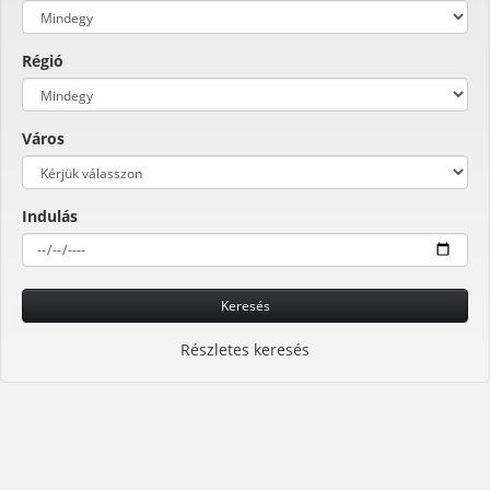
Régió
Város
Indulás
Keresés
Részletes keresés