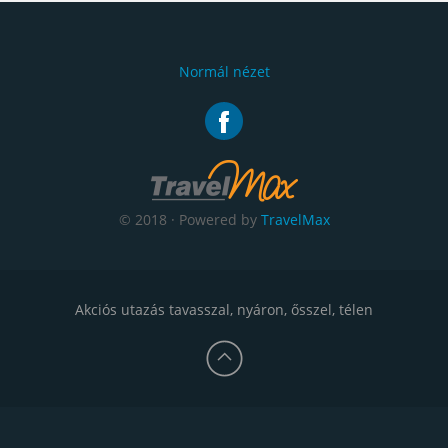
Normál nézet
© 2018 · Powered by
TravelMax
Akciós utazás tavasszal, nyáron, ősszel, télen