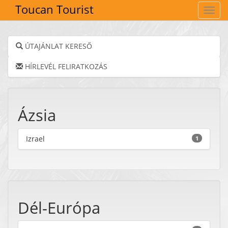
Toucan Tourist
Navig
ÚTAJÁNLAT KERESŐ
HÍRLEVÉL FELIRATKOZÁS
Ázsia
Izrael
1
Dél-Európa