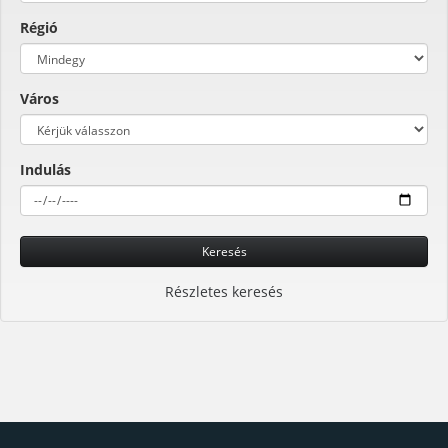
Régió
Város
Indulás
Keresés
Részletes keresés