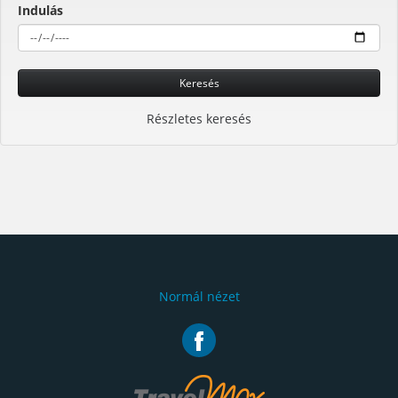
Indulás
Keresés
Részletes keresés
Normál nézet