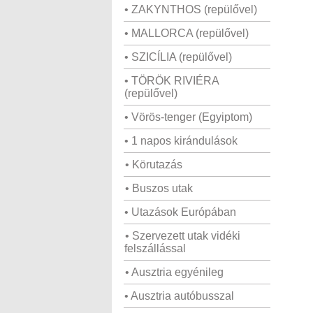
• ZAKYNTHOS (repülővel)
• MALLORCA (repülővel)
• SZICÍLIA (repülővel)
• TÖRÖK RIVIÉRA
(repülővel)
• Vörös-tenger (Egyiptom)
• 1 napos kirándulások
• Körutazás
• Buszos utak
• Utazások Európában
• Szervezett utak vidéki
felszállással
• Ausztria egyénileg
• Ausztria autóbusszal