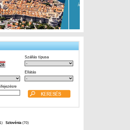
Szállás típusa
Ellátás
ifejezésre
1)
Szlovénia
(70)