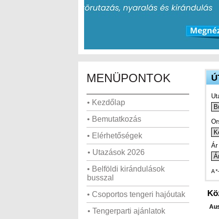
MENÜPONTOK
Ú
Ut
• Kezdőlap
• Bemutatkozás
Or
• Elérhetőségek
Ár 
• Utazások 2026
• Belföldi kirándulások
A *
busszal
Kö
• Csoportos tengeri hajóutak
Aus
• Tengerparti ajánlatok