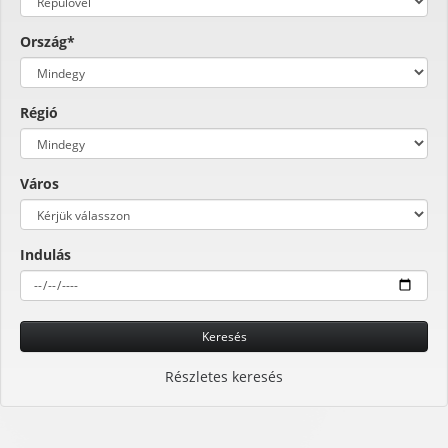
Ország*
Régió
Város
Indulás
Keresés
Részletes keresés