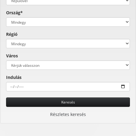
Ország*
Régió
Város
Indulás
Keresés
Részletes keresés