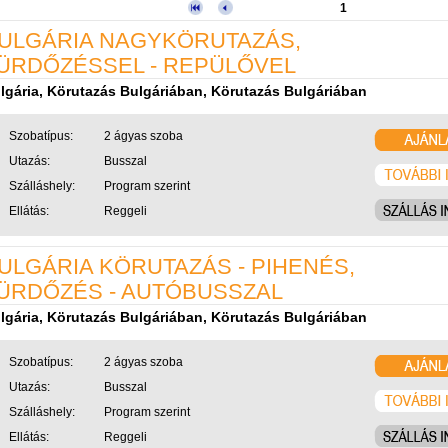
1
ULGÁRIA NAGYKÖRUTAZÁS,
ÜRDŐZÉSSEL - REPÜLŐVEL
lgária, Körutazás Bulgáriában, Körutazás Bulgáriában
Szobatípus:
2 ágyas szoba
Utazás:
Busszal
Szálláshely:
Program szerint
Ellátás:
Reggeli
ULGÁRIA KÖRUTAZÁS - PIHENÉS,
ÜRDŐZÉS - AUTÓBUSSZAL
lgária, Körutazás Bulgáriában, Körutazás Bulgáriában
Szobatípus:
2 ágyas szoba
Utazás:
Busszal
Szálláshely:
Program szerint
Ellátás:
Reggeli