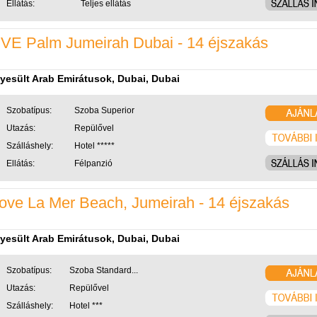
Ellátás:
Teljes ellátás
IVE Palm Jumeirah Dubai - 14 éjszakás
yesült Arab Emirátusok, Dubai, Dubai
Szobatípus:
Szoba Superior
Utazás:
Repülővel
Szálláshely:
Hotel *****
Ellátás:
Félpanzió
ove La Mer Beach, Jumeirah - 14 éjszakás
yesült Arab Emirátusok, Dubai, Dubai
Szobatípus:
Szoba Standard...
Utazás:
Repülővel
Szálláshely:
Hotel ***