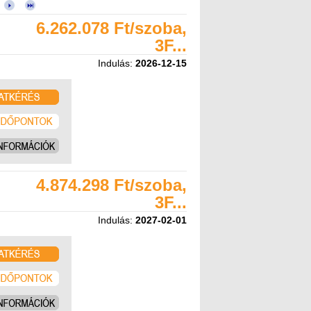
6.262.078 Ft/szoba,
3F...
Indulás:
2026-12-15
4.874.298 Ft/szoba,
3F...
Indulás:
2027-02-01