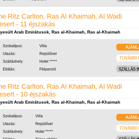
he Ritz Carlton, Ras Al Khaimah, Al Wadi
esert - 11 éjszakás
yesült Arab Emirátusok, Ras al-Khaimah, Ras al-Khaimah
Szobatípus:
Villa
Utazás:
Repülővel
Szálláshely:
Hotel *****
Ellátás:
Félpanzió
he Ritz Carlton, Ras Al Khaimah, Al Wadi
esert - 10 éjszakás
yesült Arab Emirátusok, Ras al-Khaimah, Ras al-Khaimah
Szobatípus:
Villa
Utazás:
Repülővel
Szálláshely:
Hotel *****