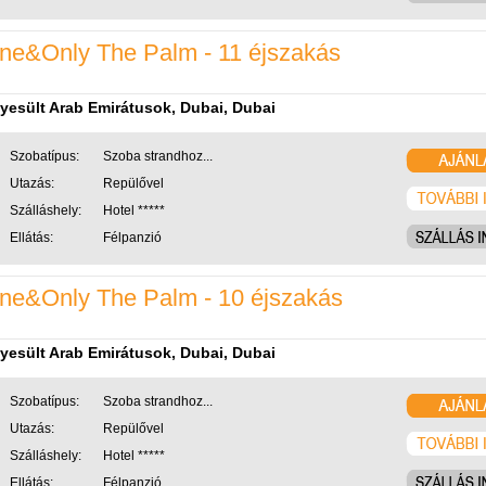
ne&Only The Palm - 11 éjszakás
yesült Arab Emirátusok, Dubai, Dubai
Szobatípus:
Szoba strandhoz...
Utazás:
Repülővel
Szálláshely:
Hotel *****
Ellátás:
Félpanzió
ne&Only The Palm - 10 éjszakás
yesült Arab Emirátusok, Dubai, Dubai
Szobatípus:
Szoba strandhoz...
Utazás:
Repülővel
Szálláshely:
Hotel *****
Ellátás:
Félpanzió