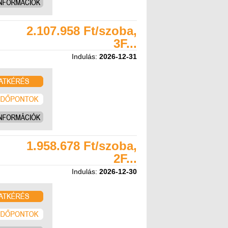
2.107.958 Ft/szoba,
3F...
Indulás:
2026-12-31
1.958.678 Ft/szoba,
2F...
Indulás:
2026-12-30