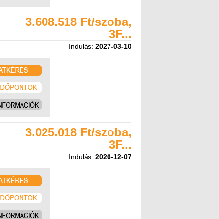
3.608.518 Ft/szoba,
3F...
Indulás:
2027-03-10
3.025.018 Ft/szoba,
3F...
Indulás:
2026-12-07