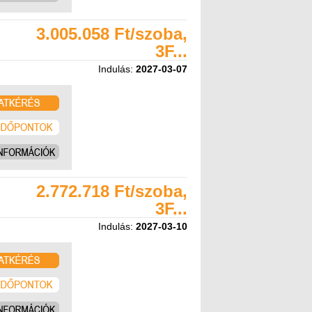
3.005.058 Ft/szoba,
3F...
Indulás:
2027-03-07
2.772.718 Ft/szoba,
3F...
Indulás:
2027-03-10