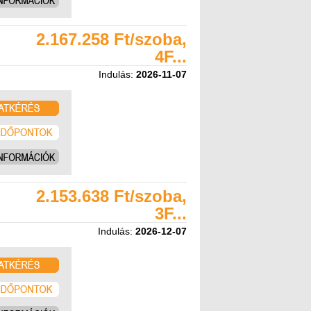
2.167.258 Ft/szoba,
4F...
Indulás:
2026-11-07
2.153.638 Ft/szoba,
3F...
Indulás:
2026-12-07