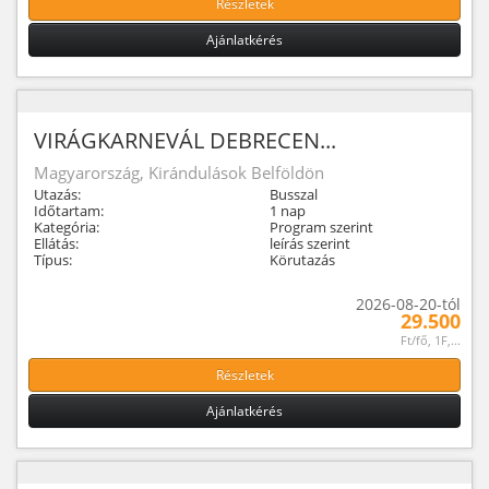
Részletek
Ajánlatkérés
VIRÁGKARNEVÁL DEBRECEN...
Magyarország, Kirándulások Belföldön
Utazás:
Busszal
Időtartam:
1 nap
Kategória:
Program szerint
Ellátás:
leírás szerint
Típus:
Körutazás
2026-08-20-tól
29.500
Ft/fő, 1F,...
Részletek
Ajánlatkérés