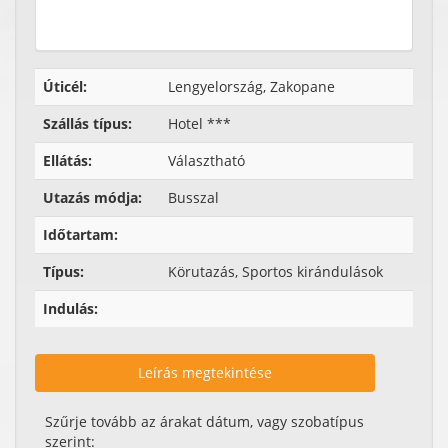
Úticél:
Lengyelország, Zakopane
Szállás típus:
Hotel ***
Ellátás:
Választható
Utazás módja:
Busszal
Időtartam:
Típus:
Körutazás, Sportos kirándulások
Indulás:
Leírás megtekintése
Szűrje tovább az árakat dátum, vagy szobatípus
szerint: