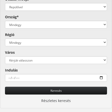
Ország*
Régió
Város
Indulás
Keresés
Részletes keresés