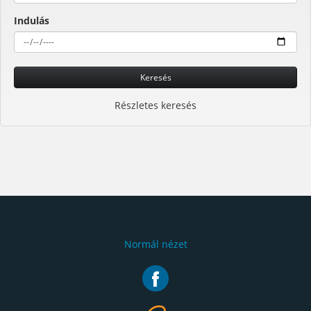
Indulás
Keresés
Részletes keresés
Normál nézet