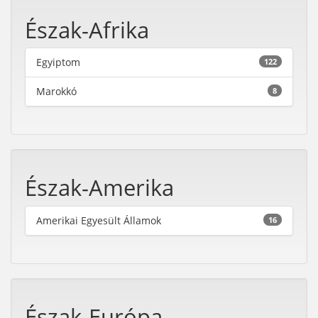
Észak-Afrika
Egyiptom
122
Marokkó
8
Észak-Amerika
Amerikai Egyesült Államok
16
Észak-Európa