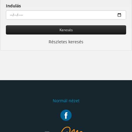
Indulás
Keresés
Részletes keresés
Normál nézet