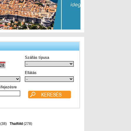
Szállás típusa
Ellátás
ifejezésre
(38)
Thaiföld
(278)