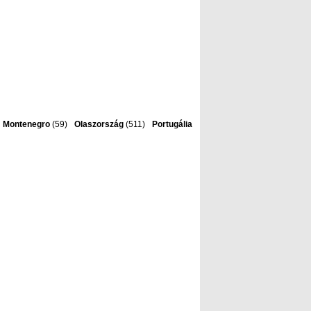
Montenegro
(59)
Olaszország
(511)
Portugália