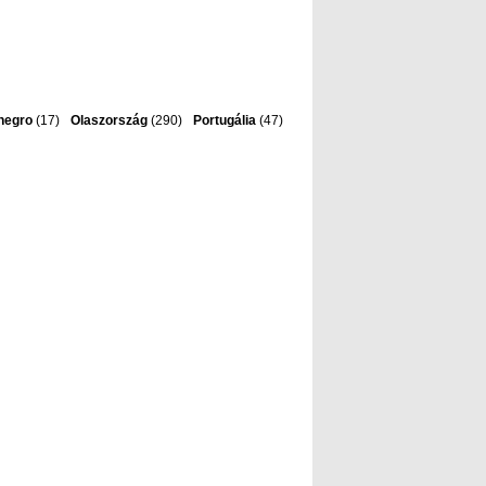
negro
(17)
Olaszország
(290)
Portugália
(47)