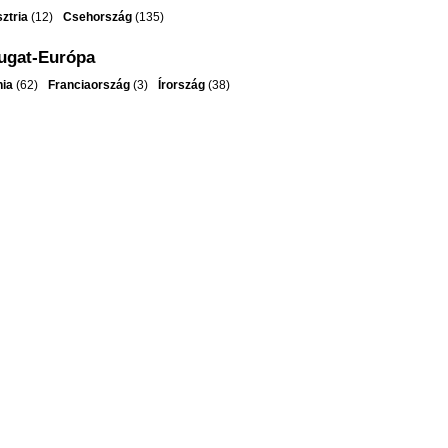
ztria
(12)
Csehország
(135)
ugat-Európa
ia
(62)
Franciaország
(3)
Írország
(38)