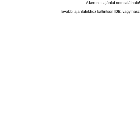
A keresett ajánlat nem található!
További ajánlatokhoz kattintson
IDE
, vagy hasz