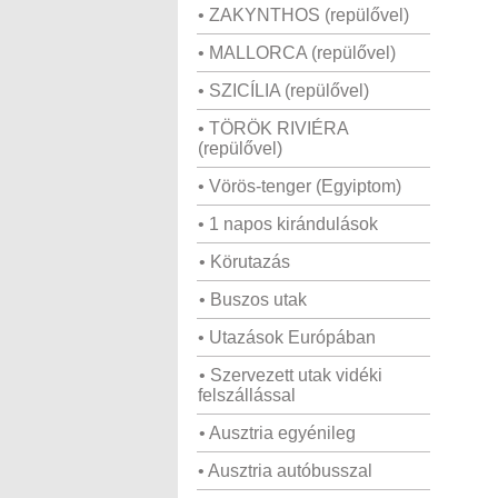
• ZAKYNTHOS (repülővel)
• MALLORCA (repülővel)
• SZICÍLIA (repülővel)
• TÖRÖK RIVIÉRA
(repülővel)
• Vörös-tenger (Egyiptom)
• 1 napos kirándulások
• Körutazás
• Buszos utak
• Utazások Európában
• Szervezett utak vidéki
felszállással
• Ausztria egyénileg
• Ausztria autóbusszal