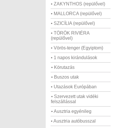
• ZAKYNTHOS (repülővel)
• MALLORCA (repülővel)
• SZICÍLIA (repülővel)
• TÖRÖK RIVIÉRA
(repülővel)
• Vörös-tenger (Egyiptom)
• 1 napos kirándulások
• Körutazás
• Buszos utak
• Utazások Európában
• Szervezett utak vidéki
felszállással
• Ausztria egyénileg
• Ausztria autóbusszal