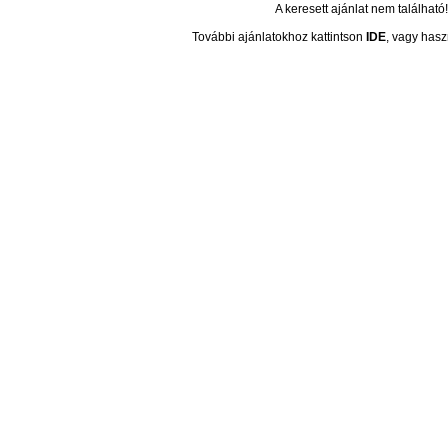
A keresett ajánlat nem található!
További ajánlatokhoz kattintson
IDE
, vagy hasz