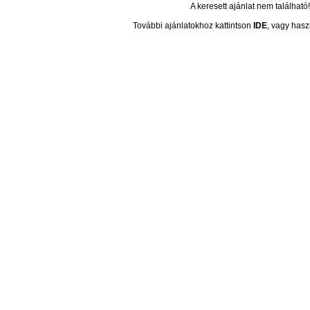
A keresett ajánlat nem található!
További ajánlatokhoz kattintson
IDE
, vagy hasz