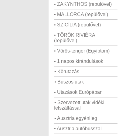
• ZAKYNTHOS (repülővel)
• MALLORCA (repülővel)
• SZICÍLIA (repülővel)
• TÖRÖK RIVIÉRA
(repülővel)
• Vörös-tenger (Egyiptom)
• 1 napos kirándulások
• Körutazás
• Buszos utak
• Utazások Európában
• Szervezett utak vidéki
felszállással
• Ausztria egyénileg
• Ausztria autóbusszal