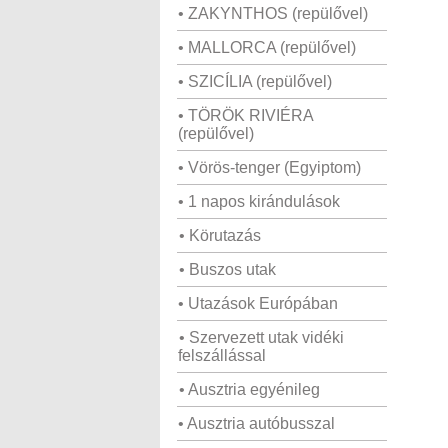
• ZAKYNTHOS (repülővel)
• MALLORCA (repülővel)
• SZICÍLIA (repülővel)
• TÖRÖK RIVIÉRA
(repülővel)
• Vörös-tenger (Egyiptom)
• 1 napos kirándulások
• Körutazás
• Buszos utak
• Utazások Európában
• Szervezett utak vidéki
felszállással
• Ausztria egyénileg
• Ausztria autóbusszal