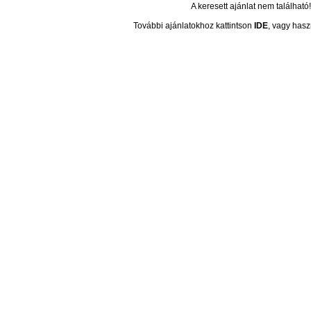
A keresett ajánlat nem található!
További ajánlatokhoz kattintson
IDE
, vagy hasz