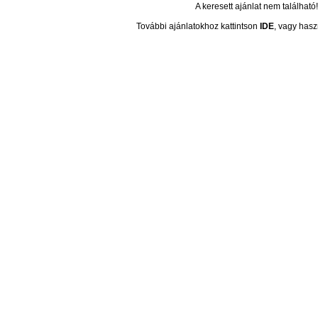
A keresett ajánlat nem található!
További ajánlatokhoz kattintson
IDE
, vagy hasz