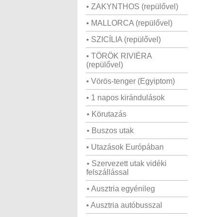
• ZAKYNTHOS (repülővel)
• MALLORCA (repülővel)
• SZICÍLIA (repülővel)
• TÖRÖK RIVIÉRA
(repülővel)
• Vörös-tenger (Egyiptom)
• 1 napos kirándulások
• Körutazás
• Buszos utak
• Utazások Európában
• Szervezett utak vidéki
felszállással
• Ausztria egyénileg
• Ausztria autóbusszal