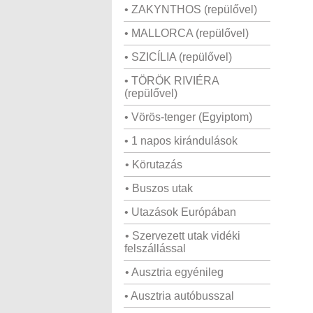
• ZAKYNTHOS (repülővel)
• MALLORCA (repülővel)
• SZICÍLIA (repülővel)
• TÖRÖK RIVIÉRA
(repülővel)
• Vörös-tenger (Egyiptom)
• 1 napos kirándulások
• Körutazás
• Buszos utak
• Utazások Európában
• Szervezett utak vidéki
felszállással
• Ausztria egyénileg
• Ausztria autóbusszal