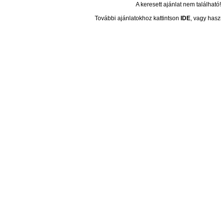
A keresett ajánlat nem található!
További ajánlatokhoz kattintson
IDE
, vagy hasz