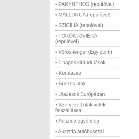
• ZAKYNTHOS (repülővel)
• MALLORCA (repülővel)
• SZICÍLIA (repülővel)
• TÖRÖK RIVIÉRA
(repülővel)
• Vörös-tenger (Egyiptom)
• 1 napos kirándulások
• Körutazás
• Buszos utak
• Utazások Európában
• Szervezett utak vidéki
felszállással
• Ausztria egyénileg
• Ausztria autóbusszal