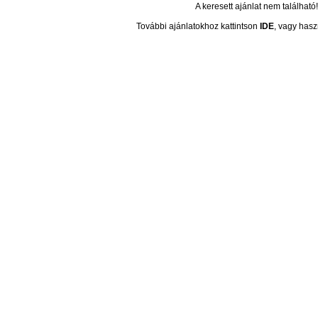
A keresett ajánlat nem található!
További ajánlatokhoz kattintson
IDE
, vagy hasz