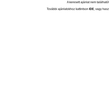
A keresett ajánlat nem található!
További ajánlatokhoz kattintson
IDE
, vagy hasz