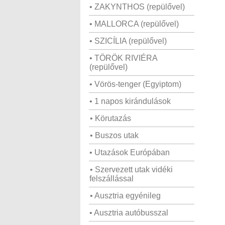
• ZAKYNTHOS (repülővel)
• MALLORCA (repülővel)
• SZICÍLIA (repülővel)
• TÖRÖK RIVIÉRA
(repülővel)
• Vörös-tenger (Egyiptom)
• 1 napos kirándulások
• Körutazás
• Buszos utak
• Utazások Európában
• Szervezett utak vidéki
felszállással
• Ausztria egyénileg
• Ausztria autóbusszal