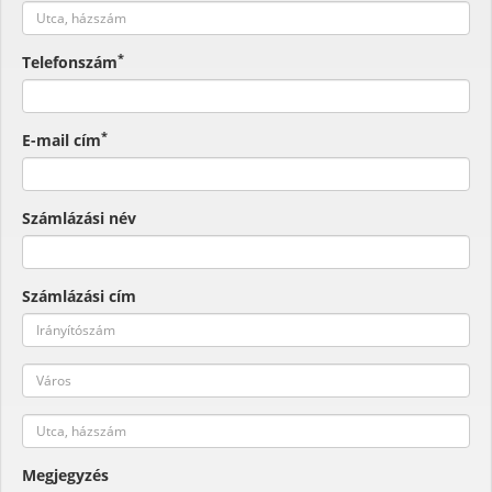
*
Telefonszám
*
E-mail cím
Számlázási név
Számlázási cím
Megjegyzés