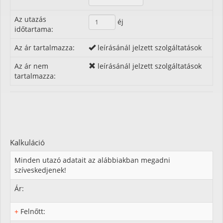
Az utazás
éj
időtartama:
Az ár tartalmazza:
leírásánál jelzett szolgáltatások
Az ár nem
leírásánál jelzett szolgáltatások
tartalmazza:
Kalkuláció
Minden utazó adatait az alábbiakban megadni
szíveskedjenek!
Ár:
+
Felnőtt: