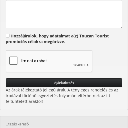
Hozzájárulok, hogy adataimat a(z) Toucan Tourist
promóciós célokra megőrizze.
Az árak tájékoztató jellegű árak. A tényleges rendelés és az
irodával történő egyeztetés folyamán eltérhetnek az itt
feltüntetett áraktól!
Utazás kereső