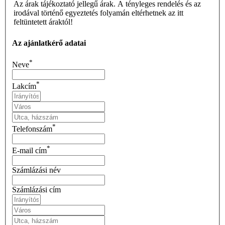
Az árak tájékoztató jellegű árak. A tényleges rendelés és az
irodával történő egyeztetés folyamán eltérhetnek az itt
feltüntetett áraktól!
Az ajánlatkérő adatai
*
Neve
*
Lakcím
*
Telefonszám
*
E-mail cím
Számlázási név
Számlázási cím