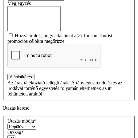
Megjegyzés
Hozzájárulok, hogy adataimat a(z) Toucan Tourist
promóciós célokra megőrizze.
Az árak tájékoztató jellegű árak. A tényleges rendelés és az
irodával történő egyeztetés folyamán eltérhetnek az itt
feltüntetett áraktól!
Utazás kereső
Utazás módja*
Ország*