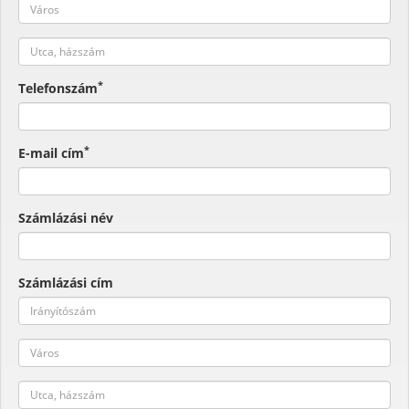
*
Telefonszám
*
E-mail cím
Számlázási név
Számlázási cím