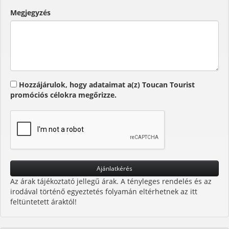
Megjegyzés
Hozzájárulok, hogy adataimat a(z) Toucan Tourist
promóciós célokra megőrizze.
Az árak tájékoztató jellegű árak. A tényleges rendelés és az
irodával történő egyeztetés folyamán eltérhetnek az itt
feltüntetett áraktól!