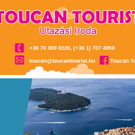
+36 70 369 0226, (+36 1) 707 4958
toucan@toucantourist.hu
Toucan T