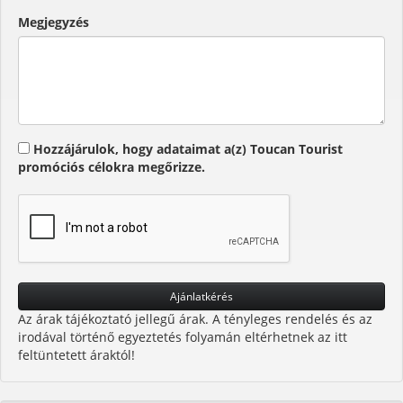
Megjegyzés
Hozzájárulok, hogy adataimat a(z) Toucan Tourist
promóciós célokra megőrizze.
Az árak tájékoztató jellegű árak. A tényleges rendelés és az
irodával történő egyeztetés folyamán eltérhetnek az itt
feltüntetett áraktól!