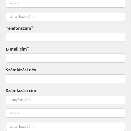
*
Telefonszám
*
E-mail cím
Számlázási név
Számlázási cím