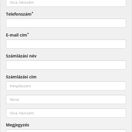
*
Telefonszám
*
E-mail cím
Számlázási név
Számlázási cím
Megjegyzés