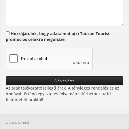
Hozzájárulok, hogy adataimat a(z) Toucan Tourist
promóciós célokra megőrizze.
Az árak tájékoztató jellegű árak. A tényleges rendelés és az
irodával történő egyeztetés folyamán eltérhetnek az itt
feltüntetett áraktól!
Utazás kereső