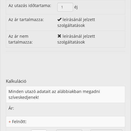
Az utazás időtartama:
éj
Az ár tartalmazza:
leírásánál jelzett
szolgáltatások
Az ár nem
leírásánál jelzett
tartalmazza:
szolgáltatások
Kalkuláció
Minden utazó adatait az alábbiakban megadni
szíveskedjenek!
Ár:
+
Felnőtt: