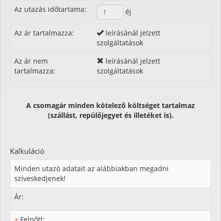
Az utazás időtartama:
éj
Az ár tartalmazza:
leírásánál jelzett
szolgáltatások
Az ár nem
leírásánál jelzett
tartalmazza:
szolgáltatások
A csomagár minden kötelező költséget tartalmaz
(szállást, repülőjegyet és illetéket is).
Kalkuláció
Minden utazó adatait az alábbiakban megadni
szíveskedjenek!
Ár:
+
Felnőtt: