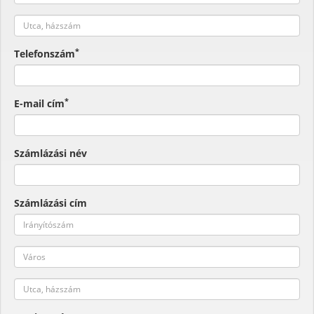
*
Telefonszám
*
E-mail cím
Számlázási név
Számlázási cím