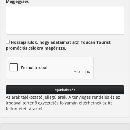
Megjegyzés
Hozzájárulok, hogy adataimat a(z) Toucan Tourist
promóciós célokra megőrizze.
Az árak tájékoztató jellegű árak. A tényleges rendelés és az
irodával történő egyeztetés folyamán eltérhetnek az itt
feltüntetett áraktól!