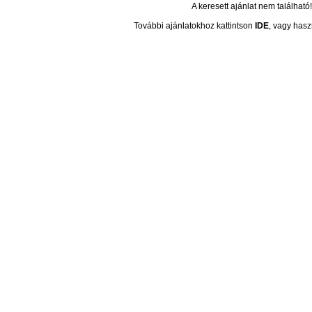
A keresett ajánlat nem található!
További ajánlatokhoz kattintson
IDE
, vagy hasz