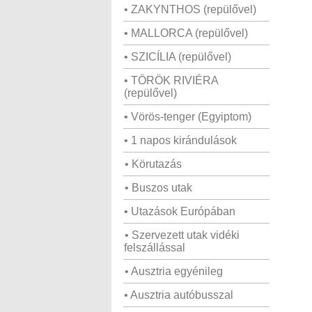
• ZAKYNTHOS (repülővel)
• MALLORCA (repülővel)
• SZICÍLIA (repülővel)
• TÖRÖK RIVIÉRA
(repülővel)
• Vörös-tenger (Egyiptom)
• 1 napos kirándulások
• Körutazás
• Buszos utak
• Utazások Európában
• Szervezett utak vidéki
felszállással
• Ausztria egyénileg
• Ausztria autóbusszal