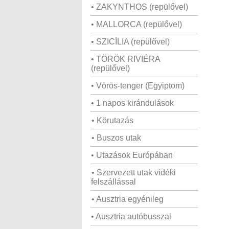
• ZAKYNTHOS (repülővel)
• MALLORCA (repülővel)
• SZICÍLIA (repülővel)
• TÖRÖK RIVIÉRA
(repülővel)
• Vörös-tenger (Egyiptom)
• 1 napos kirándulások
• Körutazás
• Buszos utak
• Utazások Európában
• Szervezett utak vidéki
felszállással
• Ausztria egyénileg
• Ausztria autóbusszal