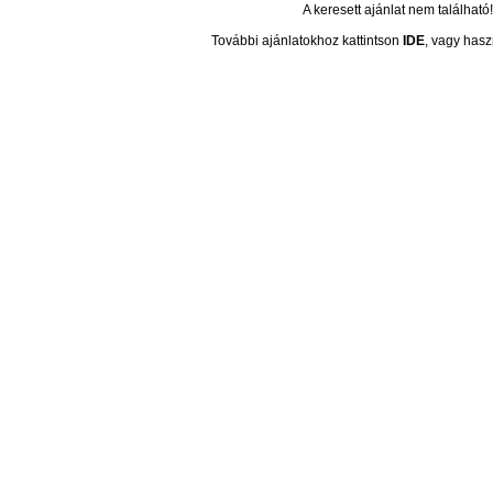
A keresett ajánlat nem található!
További ajánlatokhoz kattintson
IDE
, vagy hasz