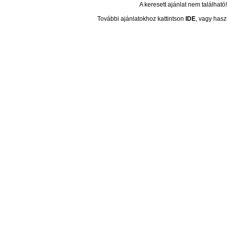
A keresett ajánlat nem található!
További ajánlatokhoz kattintson
IDE
, vagy hasz