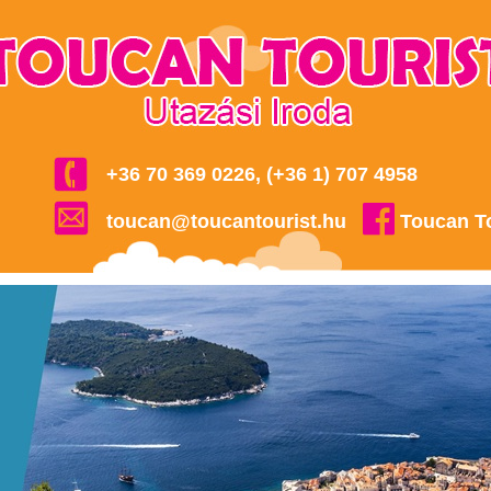
+36 70 369 0226, (+36 1) 707 4958
toucan@toucantourist.hu
Toucan T