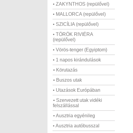
• ZAKYNTHOS (repülővel)
• MALLORCA (repülővel)
• SZICÍLIA (repülővel)
• TÖRÖK RIVIÉRA
(repülővel)
• Vörös-tenger (Egyiptom)
• 1 napos kirándulások
• Körutazás
• Buszos utak
• Utazások Európában
• Szervezett utak vidéki
felszállással
• Ausztria egyénileg
• Ausztria autóbusszal