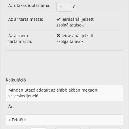
Az utazás időtartama:
éj
Az ár tartalmazza:
leírásánál jelzett
szolgáltatások
Az ár nem
leírásánál jelzett
tartalmazza:
szolgáltatások
Kalkuláció
Minden utazó adatait az alábbiakban megadni
szíveskedjenek!
Ár:
+
Felnőtt: