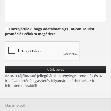
Hozzájárulok, hogy adataimat a(z) Toucan Tourist
promóciós célokra megőrizze.
Az árak tájékoztató jellegű árak. A tényleges rendelés és az
irodával történő egyeztetés folyamán eltérhetnek az itt
feltüntetett áraktól!
Utazás kereső