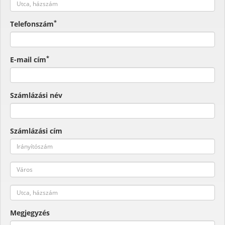
*
Telefonszám
*
E-mail cím
Számlázási név
Számlázási cím
Megjegyzés